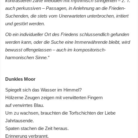
kontrastieren zarte Melodien mit rhythmisch stringenten – z. T.
auch perkussiven – Passagen, in Anlehnung an die Frieden-
Suchenden, die stets vom Unerwarteten unterbrochen, irritiert
und gestört werden.
Ob ein individueller Ort des Friedens schlussendlich gefunden
werden kann, oder die Suche eine Immerwährende bleibt, wird
bewusst offengelassen – auch im kompositorisch-
harmonischen Sinne.“
Dunkles Moor
Spiegelt sich das Wasser im Himmel?
Hölzerne Zeugen zeigen mit verwitterten Fingern
auf verwirrtes Blau.
Um zu wachsen, brauchten die Torfschichten der Liebe
Jahrtausende.
Spaten stachen die Zeit heraus.
Erinnerung verbrannt.