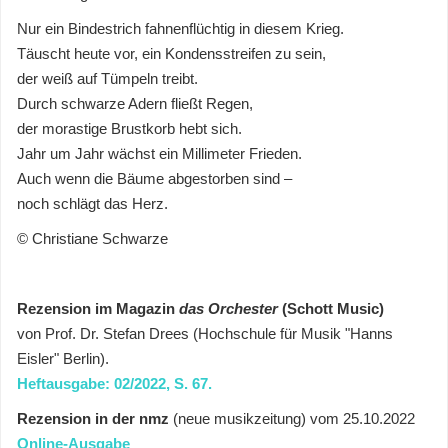
Nur ein Bindestrich fahnenflüchtig in diesem Krieg.
Täuscht heute vor, ein Kondensstreifen zu sein,
der weiß auf Tümpeln treibt.
Durch schwarze Adern fließt Regen,
der morastige Brustkorb hebt sich.
Jahr um Jahr wächst ein Millimeter Frieden.
Auch wenn die Bäume abgestorben sind –
noch schlägt das Herz.
© Christiane Schwarze
Rezension im Magazin
das Orchester
(Schott Music)
von Prof. Dr. Stefan Drees (Hochschule für Musik "Hanns
Eisler" Berlin).
Heftausgabe: 02/2022, S. 67.
Rezension in der nmz
(neue musikzeitung) vom 25.10.2022
Online-Ausgabe