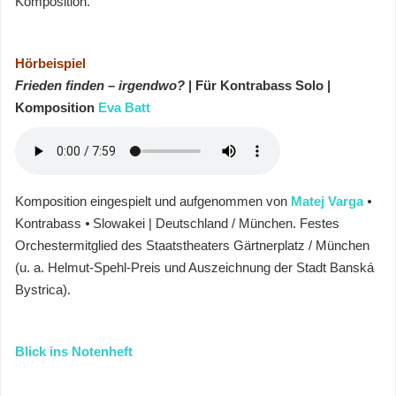
Komposition.
Hörbeispiel
Frieden finden – irgendwo?
| Für Kontrabass Solo
|
Komposition
Eva Batt
Komposition eingespielt und aufgenommen von
Matej Varga
⦁
Kontrabass ⦁ Slowakei | Deutschland / München. Festes
Orchestermitglied des Staatstheaters Gärtnerplatz / München
(u. a. Helmut-Spehl-Preis und Auszeichnung der Stadt Banská
Bystrica).
Blick ins Notenheft