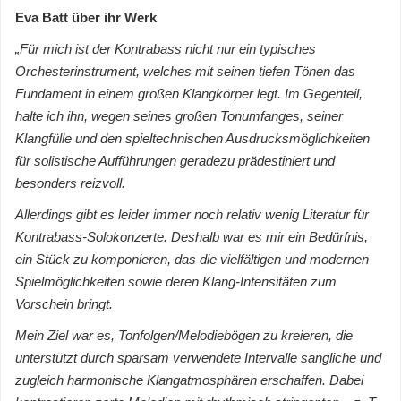
Eva Batt über ihr Werk
„Für mich ist der Kontrabass nicht nur ein typisches
Orchesterinstrument, welches mit seinen tiefen Tönen das
Fundament in einem großen Klangkörper legt. Im Gegenteil,
halte ich ihn, wegen seines großen Tonumfanges, seiner
Klangfülle und den spieltechnischen Ausdrucksmöglichkeiten
für solistische Aufführungen geradezu prädestiniert und
besonders reizvoll.
Allerdings gibt es leider immer noch relativ wenig Literatur für
Kontrabass-Solokonzerte. Deshalb war es mir ein Bedürfnis,
ein Stück zu komponieren, das die vielfältigen und modernen
Spielmöglichkeiten sowie deren Klang-Intensitäten zum
Vorschein bringt.
Mein Ziel war es, Tonfolgen/Melodiebögen zu kreieren, die
unterstützt durch sparsam verwendete Intervalle sangliche und
zugleich harmonische Klangatmosphären erschaffen. Dabei