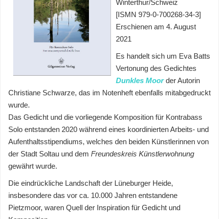
Winterthur/Schweiz
[ISMN 979-0-700268-34-3]
Erschienen am 4. August
2021
Es handelt sich um Eva Batts
Vertonung des Gedichtes
Dunkles Moor
der Autorin
Christiane Schwarze,
das im Notenheft ebenfalls mitabgedruckt
wurde.
Das Gedicht und die vorliegende Komposition für Kontrabass
Solo entstanden 2020 während eines koordinierten Arbeits- und
Aufenthaltsstipendiums, welches den beiden Künstlerinnen von
der Stadt Soltau und dem
Freundeskreis Künstlerwohnung
gewährt wurde.
Die eindrückliche Landschaft der Lüneburger Heide,
insbesondere das vor ca. 10.000 Jahren entstandene
Pietzmoor, waren Quell der Inspiration für Gedicht und