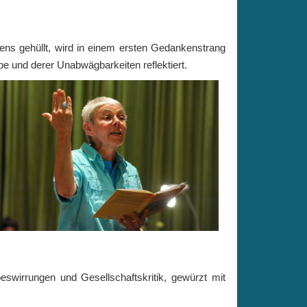
s gehüllt, wird in einem ersten Gedankenstrang
e und derer Unabwägbarkeiten reflektiert.
beswirrungen und Gesellschaftskritik, gewürzt mit