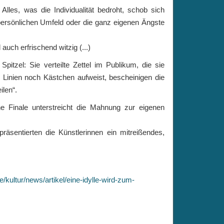
les, was die Individualität bedroht, schob sich
 persönlichen Umfeld oder die ganz eigenen Ängste
uch erfrischend witzig (...)
pitzel: Sie verteilte Zettel im Publikum, die sie
 Linien noch Kästchen aufweist, bescheinigen die
ilen“.
he Finale unterstreicht die Mahnung zur eigenen
räsentierten die Künstlerinnen ein mitreißendes,
kultur/news/artikel/eine-idylle-wird-zum-