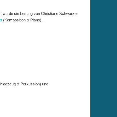
rt wurde die Lesung von Christiane Schwarzes
tt
(Komposition & Piano) ...
hlagzeug & Perkussion) und