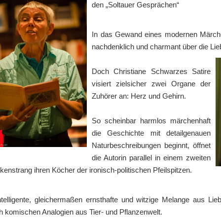
den „Soltauer Gesprächen“
In das Gewand eines modernen Märchen
nachdenklich und charmant über die Lieb
Doch Christiane Schwarzes Satire
visiert zielsicher zwei Organe der
Zuhörer an: Herz und Gehirn.
So scheinbar harmlos märchenhaft
die Geschichte mit detailgenauen
Naturbeschreibungen beginnt, öffnet
die Autorin parallel in einem zweiten
enstrang ihren Köcher der ironisch-politischen Pfeilspitzen.
ntelligente, gleichermaßen ernsthafte und witzige Melange aus Lie
ch komischen Analogien aus Tier- und Pflanzenwelt.