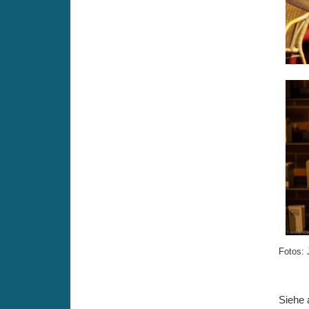
Fotos: 
Siehe 