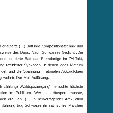
 erläuterte (…) Batt ihre Kompositionstechnik und
itsweise des Duos. Nach Schwarzes Gedicht „Die
demonstrierte Batt das Fremdartige im 7/4-Takt,
ung raffinierter Synkopen, in denen jedes Metrum
ndet, und die Spannung in atonalen Akkordfolgen
gewohnte Dur-Moll-Auflösung.
 Erzählung) „Waldspaziergang“ herrschte höchste
ation im Publikum. Wer sich räuspern musste,
ach draußen. (...) In hervorragender Artikulation
mführung trug Schwarze ihr satirisches Märchen