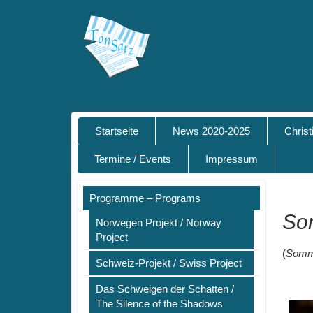
Startseite
News 2020-2025
Chris
Termine / Events
Impressum
Programme – Programs
So
Norwegen Projekt / Norway
Project
(
Somm
Schweiz-Projekt / Swiss Project
Das Schweigen der Schatten /
The Silence of the Shadows