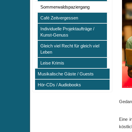
Sommerwaldspaziergang
Café Zeitvergessen
Individuelle Projektaufträge /
Kunst-Genuss
Gleich viel Recht für gleich viel
Leben
Leise Krimis
Musikalische Gäste / Guests
Hör-CDs / Audiobooks
Gedank
Eine i
köstli