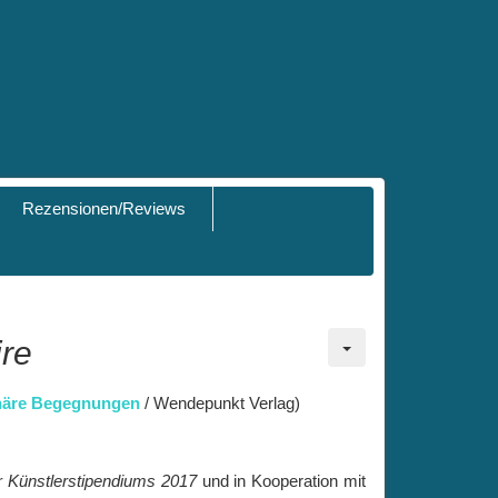
Rezensionen/Reviews
re
näre Begegnungen
/ Wendepunkt Verlag)
r Künstlerstipendiums 2017
und in Kooperation mit