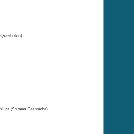
Querflöten)
hillips (Soltauer Gespräche)